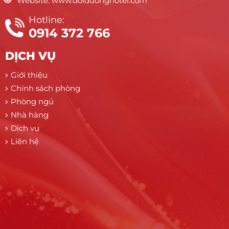
Website: www.doiduonghotel.com
Hotline:
0914 372 766
DỊCH VỤ
Giới thiệu
Chính sách phòng
Phòng ngủ
Nhà hàng
Dịch vụ
Liên hệ