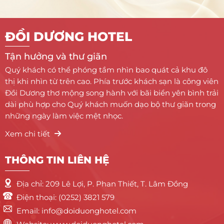
ĐỒI DƯƠNG HOTEL
Tận hưởng và thư giãn
Quý khách có thể phóng tầm nhìn bao quát cả khu đô
thị khi nhìn từ trên cao. Phía trước khách sạn là công viên
Đồi Dương thơ mộng song hành với bãi biển yên bình trải
dài phù hợp cho Quý khách muốn dạo bộ thư giãn trong
những ngày làm việc mệt nhọc.
Xem chi tiết
THÔNG TIN LIÊN HỆ
Địa chỉ: 209 Lê Lợi, P. Phan Thiết, T. Lâm Đồng
Điện thoại: (0252) 3821 579
Email: info@doiduonghotel.com