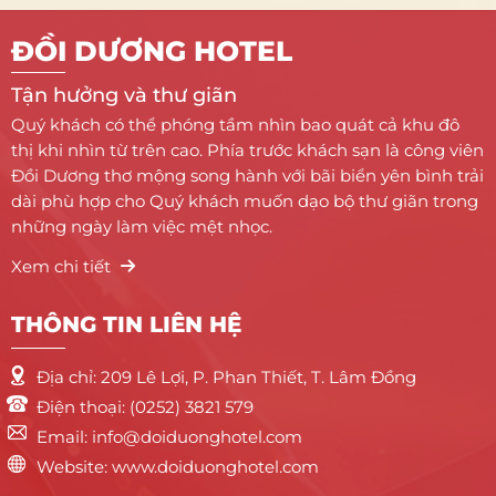
của những người yêu thể thao biển.
ĐỒI DƯƠNG HOTEL
Tận hưởng và thư giãn
Quý khách có thể phóng tầm nhìn bao quát cả khu đô
thị khi nhìn từ trên cao. Phía trước khách sạn là công viên
Đồi Dương thơ mộng song hành với bãi biển yên bình trải
dài phù hợp cho Quý khách muốn dạo bộ thư giãn trong
những ngày làm việc mệt nhọc.
Xem chi tiết
THÔNG TIN LIÊN HỆ
Địa chỉ: 209 Lê Lợi, P. Phan Thiết, T. Lâm Đồng
Điện thoại: (0252) 3821 579
Email: info@doiduonghotel.com
Website: www.doiduonghotel.com