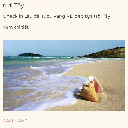
trời Tây
Check in Lâu đài rượu vang RD đẹp tựa trời Tây
Xem chi tiết
CẨM NANG