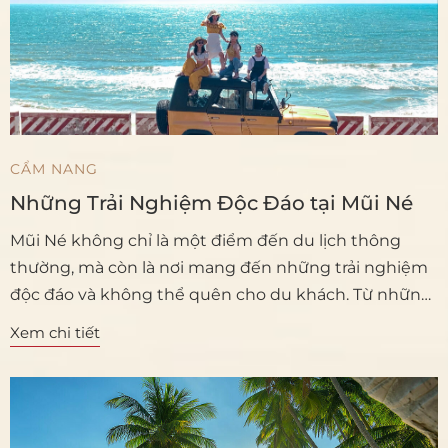
CẨM NANG
Những Trải Nghiệm Độc Đáo tại Mũi Né
Mũi Né không chỉ là một điểm đến du lịch thông
thường, mà còn là nơi mang đến những trải nghiệm
độc đáo và không thể quên cho du khách. Từ những
hoạt động giải trí đến khám phá văn hóa địa phương,
Xem chi tiết
Mũi Né hứa hẹn sẽ mang đến cho bạn những trải
nghiệm đặc biệt và khác biệt.