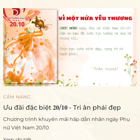
CẨM NANG
Ưu đãi đặc biệt 𝟐𝟎/𝟏𝟎 - Tri ân phái đẹp
Chương trình khuyến mãi hấp dẫn nhân ngày Phụ
nữ Việt Nam 20/10
Xem chi tiết