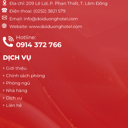
Địa chỉ: 209 Lê Lợi, P. Phan Thiết, T. Lâm Đồng
Điện thoại: (0252) 3821 579
Email: info@doiduonghotel.com
Website: www.doiduonghotel.com
Hotline:
0914 372 766
DỊCH VỤ
Giới thiệu
Chính sách phòng
Phòng ngủ
Nhà hàng
Dịch vụ
Liên hệ