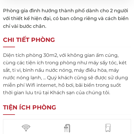
Phòng gia đình hướng thành phố dành cho 2 người
với thiết kế hiện đại, có ban công riêng và cách biển
chỉ vài bước chân.
CHI TIẾT PHÒNG
Diện tích phòng 30m2, với không gian ấm cúng,
cùng các tiện ích trong phòng như máy sấy tóc, két
sắt, ti vi, bình nấu nước nóng, máy điều hòa, máy
nước nóng lạnh, ... Quý khách cũng sẽ được sử dụng
miễn phí Wifi internet, hồ bơi, bãi biển trong suốt
thời gian lưu trú tại Khách sạn của chúng tôi.
TIỆN ÍCH PHÒNG