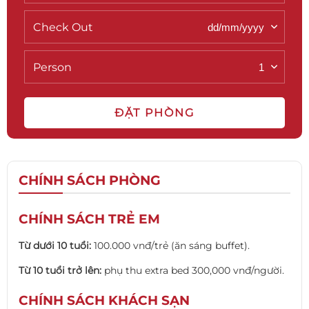
Check Out
Person
ĐẶT PHÒNG
CHÍNH SÁCH PHÒNG
CHÍNH SÁCH TRẺ EM
Từ dưới 10 tuổi:
100.000 vnđ/trẻ (ăn sáng buffet).
Từ 10 tuổi trở lên:
phụ thu extra bed 300,000 vnđ/người.
CHÍNH SÁCH KHÁCH SẠN